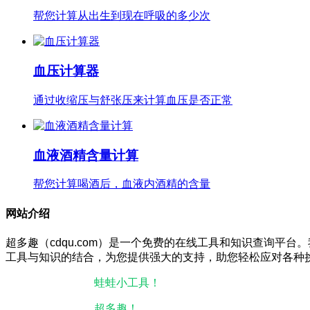
帮您计算从出生到现在呼吸的多少次
血压计算器
通过收缩压与舒张压来计算血压是否正常
血液酒精含量计算
帮您计算喝酒后，血液内酒精的含量
网站介绍
超多趣（cdqu.com）是一个免费的在线工具和知识查询平台
工具与知识的结合，为您提供强大的支持，助您轻松应对各种
本站微信小程序：
蛙蛙小工具！
微信搜一搜即可使用。
本站微信公众号：
超多趣！
微信搜一搜即可关注。