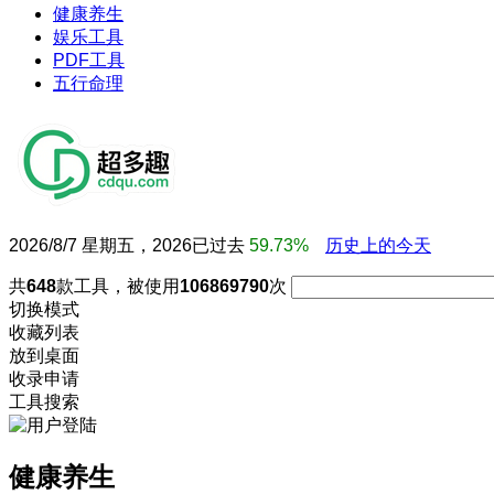
健康养生
娱乐工具
PDF工具
五行命理
2026/8/7 星期五，2026已过去
59.73%
历史上的今天
共
648
款工具，被使用
106869790
次
切换模式
收藏列表
放到桌面
收录申请
工具搜索
健康养生