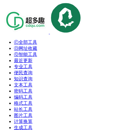
Ⓒ全部工具
Ⓓ网址收藏
Ⓠ智能工具
最近更新
专业工具
便民查询
知识查询
文本工具
密码工具
编码工具
格式工具
站长工具
图片工具
计算换算
生成工具