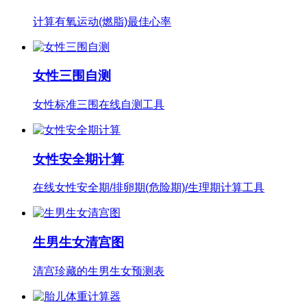
计算有氧运动(燃脂)最佳心率
女性三围自测
女性标准三围在线自测工具
女性安全期计算
在线女性安全期/排卵期(危险期)/生理期计算工具
生男生女清宫图
清宫珍藏的生男生女预测表