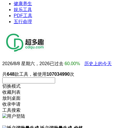
健康养生
娱乐工具
PDF工具
五行命理
2026/8/8 星期六，2026已过去
60.00%
历史上的今天
共
648
款工具，被使用
107034990
次
切换模式
收藏列表
放到桌面
收录申请
工具搜索