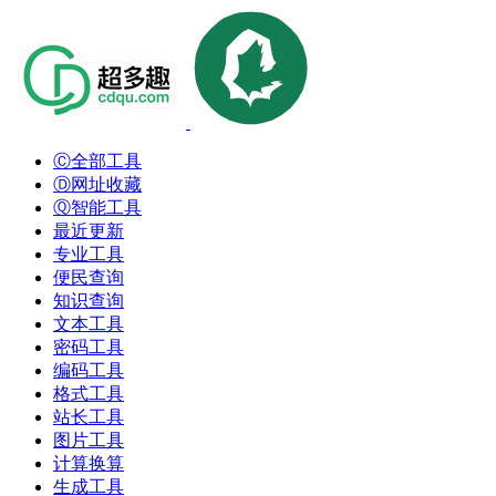
Ⓒ全部工具
Ⓓ网址收藏
Ⓠ智能工具
最近更新
专业工具
便民查询
知识查询
文本工具
密码工具
编码工具
格式工具
站长工具
图片工具
计算换算
生成工具