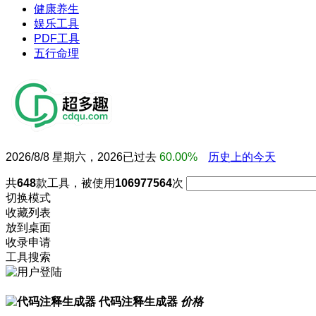
健康养生
娱乐工具
PDF工具
五行命理
2026/8/8 星期六，2026已过去
60.00%
历史上的今天
共
648
款工具，被使用
106977564
次
切换模式
收藏列表
放到桌面
收录申请
工具搜索
代码注释生成器
价格