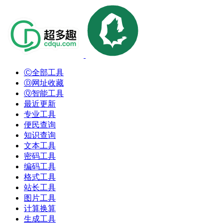
Ⓒ全部工具
Ⓓ网址收藏
Ⓠ智能工具
最近更新
专业工具
便民查询
知识查询
文本工具
密码工具
编码工具
格式工具
站长工具
图片工具
计算换算
生成工具