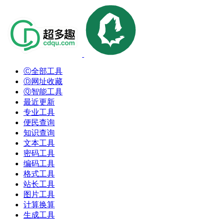
Ⓒ全部工具
Ⓓ网址收藏
Ⓠ智能工具
最近更新
专业工具
便民查询
知识查询
文本工具
密码工具
编码工具
格式工具
站长工具
图片工具
计算换算
生成工具