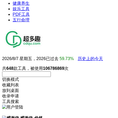
健康养生
娱乐工具
PDF工具
五行命理
2026/8/7 星期五，2026已过去
59.73%
历史上的今天
共
648
款工具，被使用
106786869
次
切换模式
收藏列表
放到桌面
收录申请
工具搜索