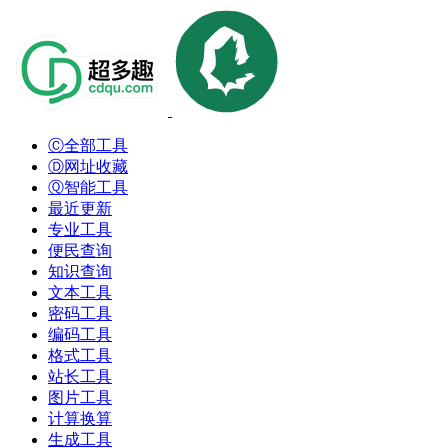
Ⓒ全部工具
Ⓓ网址收藏
Ⓠ智能工具
最近更新
专业工具
便民查询
知识查询
文本工具
密码工具
编码工具
格式工具
站长工具
图片工具
计算换算
生成工具