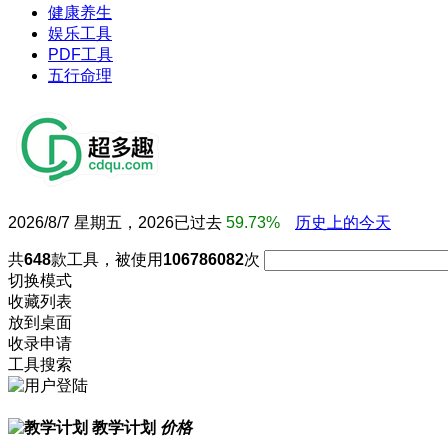
健康养生
娱乐工具
PDF工具
五行命理
2026/8/7 星期五，2026已过去
59.73%
历史上的今天
共
648
款工具，被使用
106786082
次
切换模式
收藏列表
放到桌面
收录申请
工具搜索
教学计划
价格