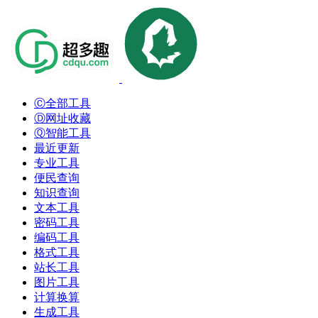
Ⓒ全部工具
Ⓓ网址收藏
Ⓠ智能工具
最近更新
专业工具
便民查询
知识查询
文本工具
密码工具
编码工具
格式工具
站长工具
图片工具
计算换算
生成工具