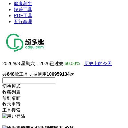
健康养生
娱乐工具
PDF工具
五行命理
2026/8/8 星期六，2026已过去
60.00%
历史上的今天
共
648
款工具，被使用
106959134
次
切换模式
收藏列表
放到桌面
收录申请
工具搜索