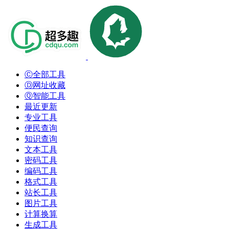
Ⓒ全部工具
Ⓓ网址收藏
Ⓠ智能工具
最近更新
专业工具
便民查询
知识查询
文本工具
密码工具
编码工具
格式工具
站长工具
图片工具
计算换算
生成工具