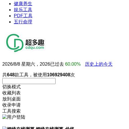
健康养生
娱乐工具
PDF工具
五行命理
2026/8/8 星期六，2026已过去
60.00%
历史上的今天
共
648
款工具，被使用
106929408
次
切换模式
收藏列表
放到桌面
收录申请
工具搜索