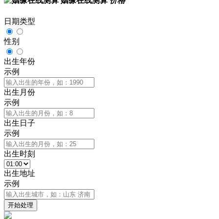
姻缘在线测算
价格
日期类型
性别
出生年份
示例
出生月份
示例
出生日子
示例
出生时刻
出生地址
示例
开始处理