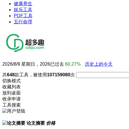
健康养生
娱乐工具
PDF工具
五行命理
2026/8/9 星期日，2026已过去
60.27%
历史上的今天
共
648
款工具，被使用
107159080
次
切换模式
收藏列表
放到桌面
收录申请
工具搜索
论文摘要
价格