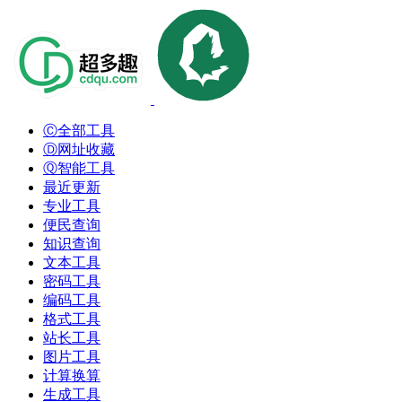
Ⓒ全部工具
Ⓓ网址收藏
Ⓠ智能工具
最近更新
专业工具
便民查询
知识查询
文本工具
密码工具
编码工具
格式工具
站长工具
图片工具
计算换算
生成工具