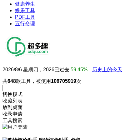
健康养生
娱乐工具
PDF工具
五行命理
2026/8/6 星期四，2026已过去
59.45%
历史上的今天
共
648
款工具，被使用
106705919
次
切换模式
收藏列表
放到桌面
收录申请
工具搜索