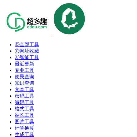
Ⓒ全部工具
Ⓓ网址收藏
Ⓠ智能工具
最近更新
专业工具
便民查询
知识查询
文本工具
密码工具
编码工具
格式工具
站长工具
图片工具
计算换算
生成工具