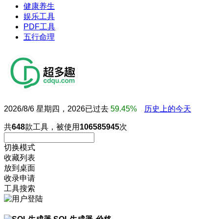
健康养生
娱乐工具
PDF工具
五行命理
2026/8/6 星期四，2026已过去
59.45%
历史上的今天
共
648
款工具，被使用
106585945
次
切换模式
收藏列表
放到桌面
收录申请
工具搜索