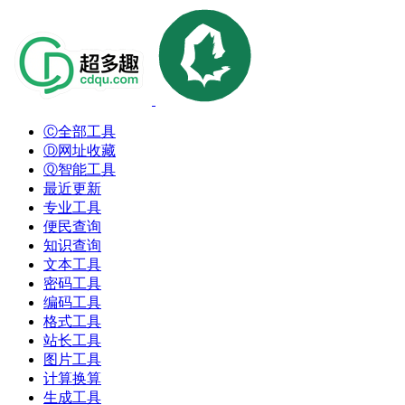
Ⓒ全部工具
Ⓓ网址收藏
Ⓠ智能工具
最近更新
专业工具
便民查询
知识查询
文本工具
密码工具
编码工具
格式工具
站长工具
图片工具
计算换算
生成工具