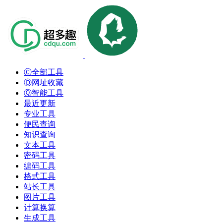
Ⓒ全部工具
Ⓓ网址收藏
Ⓠ智能工具
最近更新
专业工具
便民查询
知识查询
文本工具
密码工具
编码工具
格式工具
站长工具
图片工具
计算换算
生成工具