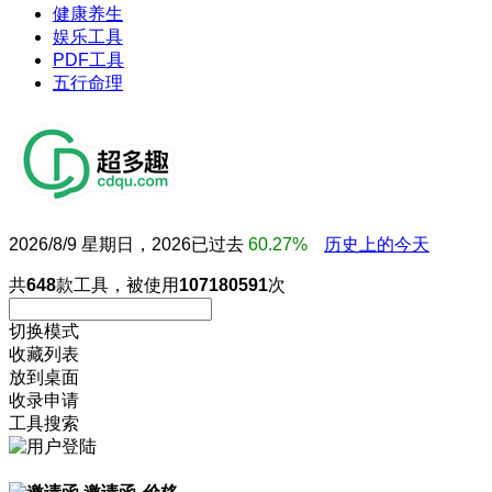
健康养生
娱乐工具
PDF工具
五行命理
2026/8/9 星期日，2026已过去
60.27%
历史上的今天
共
648
款工具，被使用
107180591
次
切换模式
收藏列表
放到桌面
收录申请
工具搜索