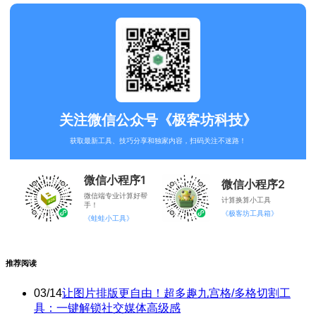
关注微信公众号《极客坊科技》
获取最新工具、技巧分享和独家内容，扫码关注不迷路！
微信小程序1
微信小程序2
微信端专业计算好帮
计算换算小工具
手！
《极客坊工具箱》
《蛙蛙小工具》
推荐阅读
03/14
让图片排版更自由！超多趣九宫格/多格切割工
具：一键解锁社交媒体高级感