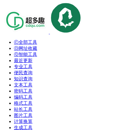
Ⓒ全部工具
Ⓓ网址收藏
Ⓠ智能工具
最近更新
专业工具
便民查询
知识查询
文本工具
密码工具
编码工具
格式工具
站长工具
图片工具
计算换算
生成工具