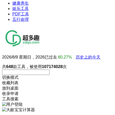
健康养生
娱乐工具
PDF工具
五行命理
2026/8/9 星期日，2026已过去
60.27%
历史上的今天
共
648
款工具，被使用
107174028
次
切换模式
收藏列表
放到桌面
收录申请
工具搜索