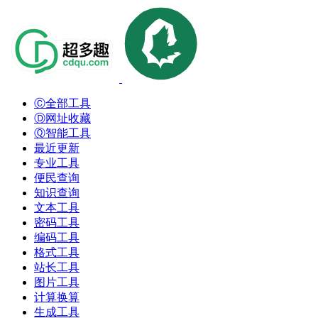
Ⓒ全部工具
Ⓓ网址收藏
Ⓠ智能工具
最近更新
专业工具
便民查询
知识查询
文本工具
密码工具
编码工具
格式工具
站长工具
图片工具
计算换算
生成工具