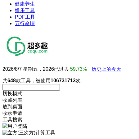
健康养生
娱乐工具
PDF工具
五行命理
2026/8/7 星期五，2026已过去
59.73%
历史上的今天
共
648
款工具，被使用
106731713
次
切换模式
收藏列表
放到桌面
收录申请
工具搜索