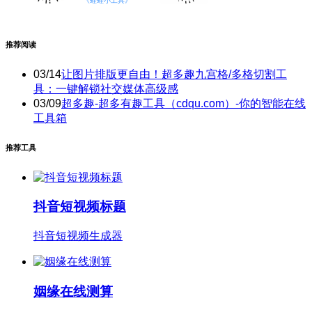
推荐阅读
03/14
让图片排版更自由！超多趣九宫格/多格切割工
具：一键解锁社交媒体高级感
03/09
超多趣-超多有趣工具（cdqu.com）-你的智能在线
工具箱
推荐工具
抖音短视频标题
抖音短视频生成器
姻缘在线测算