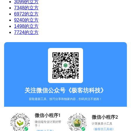
3099的立方
7348的立方
6972的立方
9240的立方
1498的立方
7724的立方
关注微信公众号《极客坊科技》
获取最新工具、技巧分享和独家内容，扫码关注不迷路！
微信小程序1
微信小程序2
微信端专业计算好帮
计算换算小工具
手！
《极客坊工具箱》
《蛙蛙小工具》