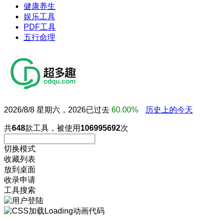
健康养生
娱乐工具
PDF工具
五行命理
2026/8/8 星期六，2026已过去
60.00%
历史上的今天
共
648
款工具，被使用
106995692
次
切换模式
收藏列表
放到桌面
收录申请
工具搜索