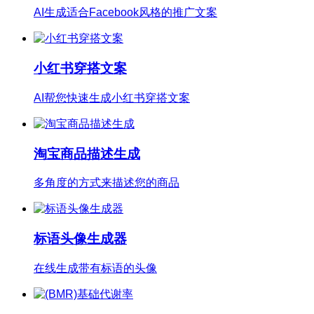
小红书穿搭文案
AI帮您快速生成小红书穿搭文案
淘宝商品描述生成
多角度的方式来描述您的商品
标语头像生成器
在线生成带有标语的头像
(BMR)基础代谢率