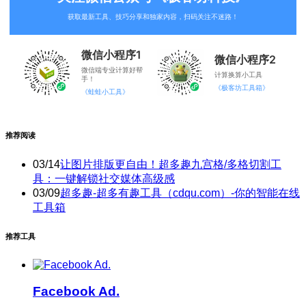
微信小程序1
微信小程序2
微信端专业计算好帮
计算换算小工具
手！
《极客坊工具箱》
《蛙蛙小工具》
推荐阅读
03/14
让图片排版更自由！超多趣九宫格/多格切割工
具：一键解锁社交媒体高级感
03/09
超多趣-超多有趣工具（cdqu.com）-你的智能在线
工具箱
推荐工具
Facebook Ad.
AI生成适合Facebook风格的推广文案