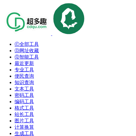
Ⓒ全部工具
Ⓓ网址收藏
Ⓠ智能工具
最近更新
专业工具
便民查询
知识查询
文本工具
密码工具
编码工具
格式工具
站长工具
图片工具
计算换算
生成工具