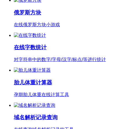
俄罗斯方块
在线俄罗斯方块小游戏
在线字数统计
对字符串中的数字/字母/汉字/标点/等进行统计
胎儿体重计算器
孕期胎儿体重在线计算工具
域名解析记录查询
在线查询域名解析记录的工具