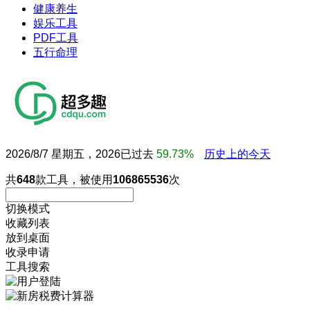
健康养生
娱乐工具
PDF工具
五行命理
2026/8/7 星期五，2026已过去
59.73%
历史上的今天
共
648
款工具，被使用
106865536
次
切换模式
收藏列表
放到桌面
收录申请
工具搜索