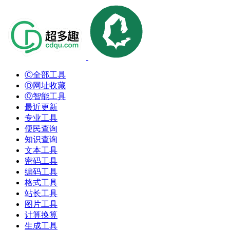
Ⓒ全部工具
Ⓓ网址收藏
Ⓠ智能工具
最近更新
专业工具
便民查询
知识查询
文本工具
密码工具
编码工具
格式工具
站长工具
图片工具
计算换算
生成工具