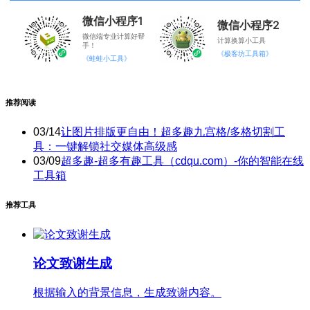
微信小程序1
微信小程序2
微信端专业计算好帮
计算换算小工具
手！
《极客坊工具箱》
《蛙蛙小工具》
推荐阅读
03/14
让图片排版更自由！超多趣九宫格/多格切割工
具：一键解锁社交媒体高级感
03/09
超多趣-超多有趣工具（cdqu.com）-你的智能在线
工具箱
推荐工具
论文致谢生成
根据输入的背景信息，生成致谢内容。