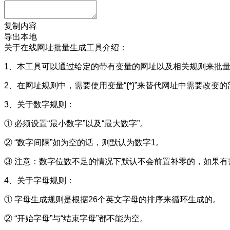
复制内容
导出本地
关于在线网址批量生成工具介绍：
1、本工具可以通过给定的带有变量的网址以及相关规则来批
2、在网址规则中，需要使用变量“{*}”来替代网址中需要改
3、关于数字规则：
① 必须设置“最小数字”以及“最大数字”。
② “数字间隔”如为空的话，则默认为数字1。
③ 注意：数字位数不足的情况下默认不会前置补零的，如果有
4、关于字母规则：
① 字母生成规则是根据26个英文字母的排序来循环生成的。
② “开始字母”与“结束字母”都不能为空。