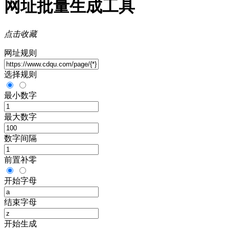
网址批量生成工具
点击收藏
网址规则
选择规则
最小数字
最大数字
数字间隔
前置补零
开始字母
结束字母
开始生成