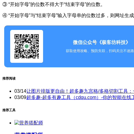
③ “开始字母”的位数不得大于“结束字母”的位数。
④ “开始字母”与“结束字母”输入字母串的位数过多，则网址生
微信公众号《极客坊科技》
获取使用攻略、预防失联，扫码关注不迷路
推荐阅读
03/14
让图片排版更自由！超多趣九宫格/多格切割工具：
03/09
超多趣-超多有趣工具（cdqu.com）-你的智能在线
推荐工具