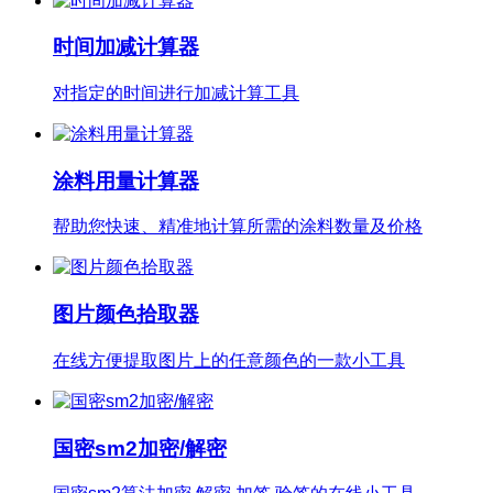
时间加减计算器
对指定的时间进行加减计算工具
涂料用量计算器
帮助您快速、精准地计算所需的涂料数量及价格
图片颜色拾取器
在线方便提取图片上的任意颜色的一款小工具
国密sm2加密/解密