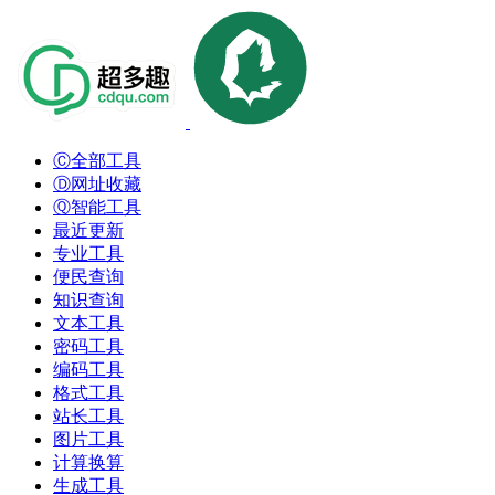
Ⓒ全部工具
Ⓓ网址收藏
Ⓠ智能工具
最近更新
专业工具
便民查询
知识查询
文本工具
密码工具
编码工具
格式工具
站长工具
图片工具
计算换算
生成工具