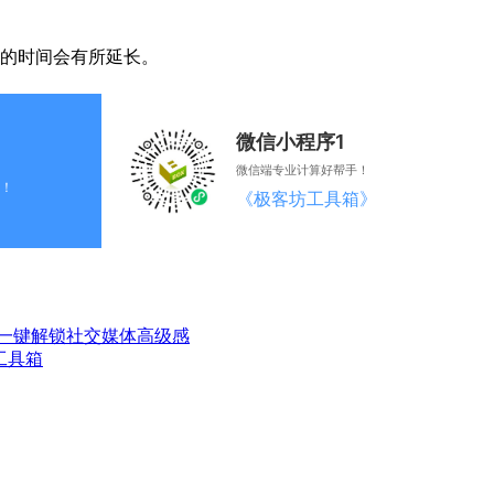
成的时间会有所延长。
微信小程序1
微信端专业计算好帮手！
！
《极客坊工具箱》
一键解锁社交媒体高级感
工具箱