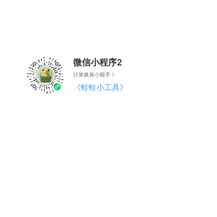
微信小程序2
计算换算小能手！
《蛙蛙小工具》