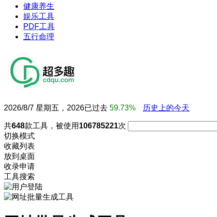
健康养生
娱乐工具
PDF工具
五行命理
2026/8/7 星期五，2026已过去
59.73%
历史上的今天
共
648
款工具，被使用
106785221
次
切换模式
收藏列表
放到桌面
收录申请
工具搜索