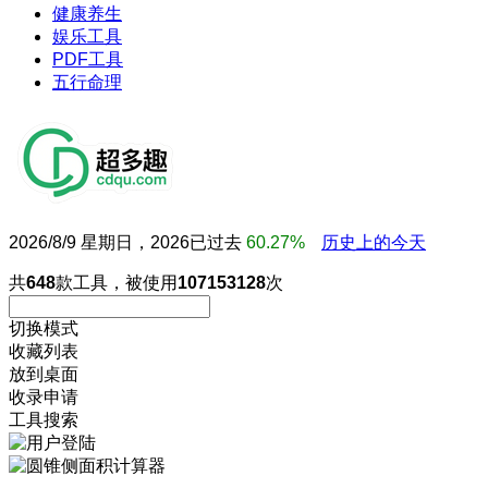
健康养生
娱乐工具
PDF工具
五行命理
2026/8/9 星期日，2026已过去
60.27%
历史上的今天
共
648
款工具，被使用
107153128
次
切换模式
收藏列表
放到桌面
收录申请
工具搜索