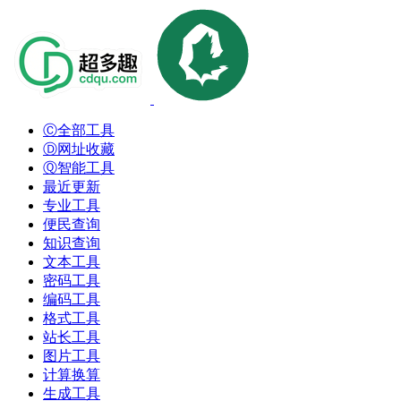
Ⓒ全部工具
Ⓓ网址收藏
Ⓠ智能工具
最近更新
专业工具
便民查询
知识查询
文本工具
密码工具
编码工具
格式工具
站长工具
图片工具
计算换算
生成工具