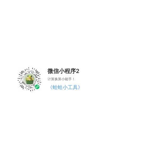
微信小程序2
计算换算小能手！
《蛙蛙小工具》