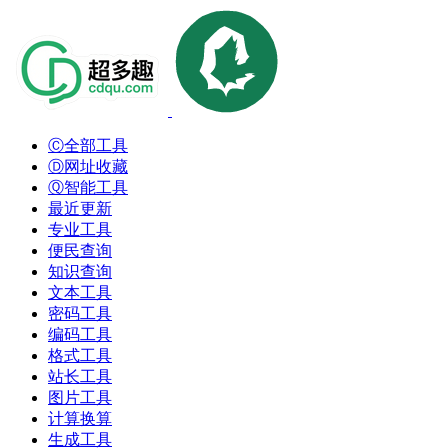
Ⓒ全部工具
Ⓓ网址收藏
Ⓠ智能工具
最近更新
专业工具
便民查询
知识查询
文本工具
密码工具
编码工具
格式工具
站长工具
图片工具
计算换算
生成工具