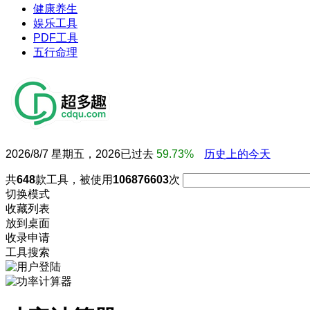
健康养生
娱乐工具
PDF工具
五行命理
2026/8/7 星期五，2026已过去
59.73%
历史上的今天
共
648
款工具，被使用
106876603
次
切换模式
收藏列表
放到桌面
收录申请
工具搜索