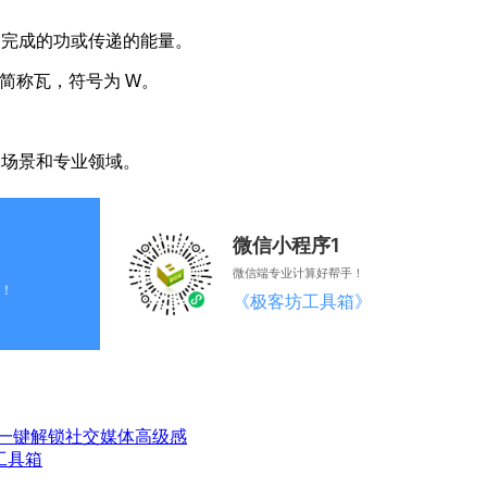
内完成的功或传递的能量。
，简称瓦，符号为 W。
用场景和专业领域。
微信小程序1
微信端专业计算好帮手！
！
《极客坊工具箱》
一键解锁社交媒体高级感
工具箱