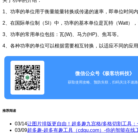
关于功率的介绍：
1、功率的单位用于衡量能量转换或传递的速率，即单位时间
2、在国际单位制（SI）中，功率的基本单位是瓦特（Watt）
3、功率的常用单位包括：瓦(W)、马力(HP)、焦耳等。
4、各种功率的单位可以根据需要相互转换，以适应不同的应
微信公众号《极客坊科技》
获取使用攻略、预防失联，扫码关注不迷路
推荐阅读
03/14
让图片排版更自由！超多趣九宫格/多格切割工具：
03/09
超多趣-超多有趣工具（cdqu.com）-你的智能在线