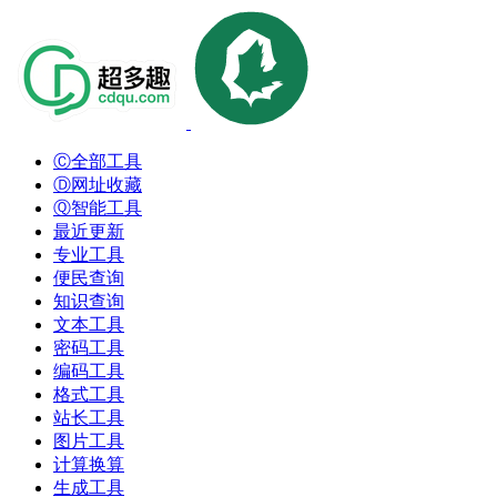
Ⓒ全部工具
Ⓓ网址收藏
Ⓠ智能工具
最近更新
专业工具
便民查询
知识查询
文本工具
密码工具
编码工具
格式工具
站长工具
图片工具
计算换算
生成工具