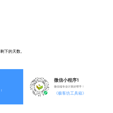
年剩下的天数。
微信小程序1
微信端专业计算好帮手！
！
《极客坊工具箱》