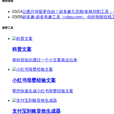
推荐阅读
03/14
让图片排版更自由！超多趣九宫格/多格切割工具：
03/09
超多趣-超多有趣工具（cdqu.com）-你的智能在线
推荐工具
科普文案
将科技知识通过一个小文案表达出来
小红书母婴经验文案
帮您快速生成小红书母婴经验文案
支付宝到账音效生成器