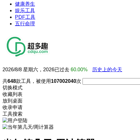
健康养生
娱乐工具
PDF工具
五行命理
2026/8/8 星期六，2026已过去
60.00%
历史上的今天
共
648
款工具，被使用
107002040
次
切换模式
收藏列表
放到桌面
收录申请
工具搜索