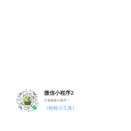
微信小程序2
计算换算小能手！
《蛙蛙小工具》