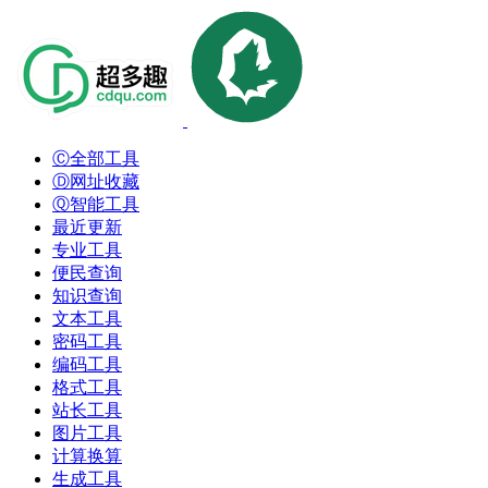
Ⓒ全部工具
Ⓓ网址收藏
Ⓠ智能工具
最近更新
专业工具
便民查询
知识查询
文本工具
密码工具
编码工具
格式工具
站长工具
图片工具
计算换算
生成工具