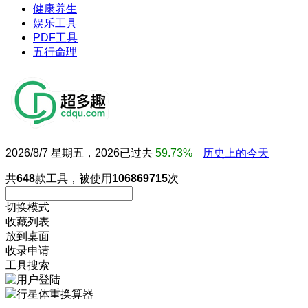
健康养生
娱乐工具
PDF工具
五行命理
2026/8/7 星期五，2026已过去
59.73%
历史上的今天
共
648
款工具，被使用
106869715
次
切换模式
收藏列表
放到桌面
收录申请
工具搜索