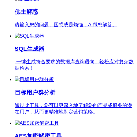
佛主解惑
请输入您的问题、困惑或是烦恼，AI帮您解答。
SQL生成器
-一键生成符合要求的数据库查询语句，轻松应对复杂数
据检索！
目标用户群分析
通过此工具，您可以更深入地了解您的产品或服务的潜
在用户，从而更精准地制定营销策略。
AES加密解密工具