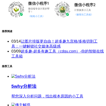
微信小程序1
微信小程序2
微信端专业计算好帮
计算换算小工具
手！
《极客坊工具箱》
《蛙蛙小工具》
推荐阅读
03/14
让图片排版更自由！超多趣九宫格/多格切割工
具：一键解锁社交媒体高级感
03/09
超多趣-超多有趣工具（cdqu.com）-你的智能在线
工具箱
推荐工具
5why分析法
帮您深入分析问题，找出根本原因的小工具