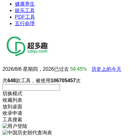
健康养生
娱乐工具
PDF工具
五行命理
2026/8/6 星期四，2026已过去
59.45%
历史上的今天
共
648
款工具，被使用
106705457
次
切换模式
收藏列表
放到桌面
收录申请
工具搜索