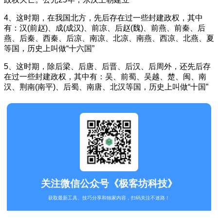
4、这时期，在我国北方，先后存在过一些封建政权，其中
有：汉(前赵)、成(成汉)、前凉、后赵(魏)、前燕、前秦、后
燕、后秦、西秦、后凉、南凉、北凉、南燕、西凉、北燕、夏
等国，历史上叫做“十六国”
5、这时期，除后梁、后唐、后晋、后汉、后周外，还先后存
在过一些封建政权，其中有：吴、前蜀、吴越、楚、闽、南
汉、荆南(南平)、后蜀、南唐、北汉等国，历史上叫做“十国”
关注微信公众号《极客坊科技》
获取最新工具、技巧分享和独家内容，扫码关注不迷路！