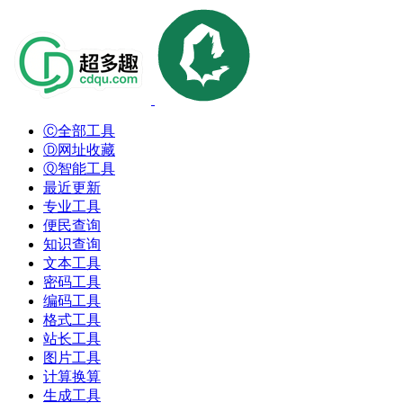
Ⓒ全部工具
Ⓓ网址收藏
Ⓠ智能工具
最近更新
专业工具
便民查询
知识查询
文本工具
密码工具
编码工具
格式工具
站长工具
图片工具
计算换算
生成工具