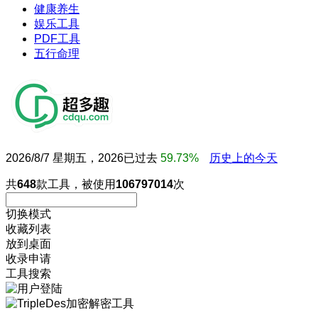
健康养生
娱乐工具
PDF工具
五行命理
2026/8/7 星期五，2026已过去
59.73%
历史上的今天
共
648
款工具，被使用
106797014
次
切换模式
收藏列表
放到桌面
收录申请
工具搜索