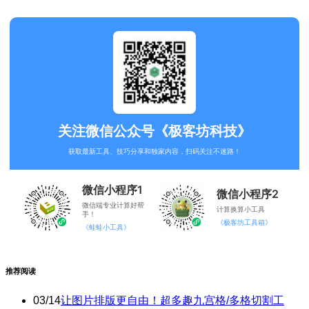
关注微信公众号《极客坊科技》
获取最新工具、技巧分享和独家内容，扫码关注不迷路！
微信小程序1
微信小程序2
微信端专业计算好帮
计算换算小工具
手！
《极客坊工具箱》
《蛙蛙小工具》
推荐阅读
03/14
让图片排版更自由！超多趣九宫格/多格切割工