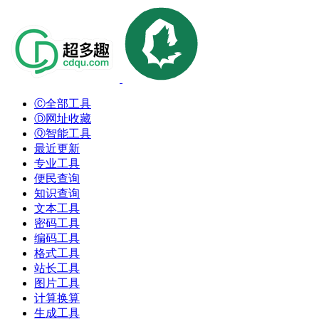
Ⓒ全部工具
Ⓓ网址收藏
Ⓠ智能工具
最近更新
专业工具
便民查询
知识查询
文本工具
密码工具
编码工具
格式工具
站长工具
图片工具
计算换算
生成工具