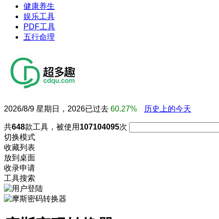
健康养生
娱乐工具
PDF工具
五行命理
2026/8/9 星期日，2026已过去
60.27%
历史上的今天
共
648
款工具，被使用
107104095
次
切换模式
收藏列表
放到桌面
收录申请
工具搜索