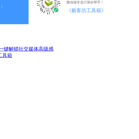
微信端专业计算好帮手！
！
《极客坊工具箱》
一键解锁社交媒体高级感
工具箱