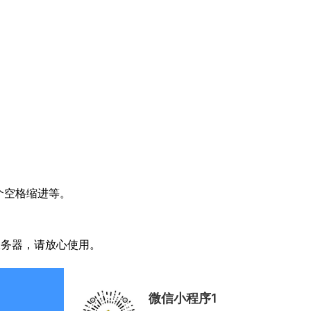
个空格缩进等。
服务器，请放心使用。
微信小程序1