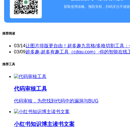
获取使用攻略、预防失联，扫码关注不迷路
推荐阅读
03/14
让图片排版更自由！超多趣九宫格/多格切割工具：
03/09
超多趣-超多有趣工具（cdqu.com）-你的智能在线
推荐工具
代码审核工具
代码审核，为您找到代码中的漏洞与BUG
小红书知识博主读书文案