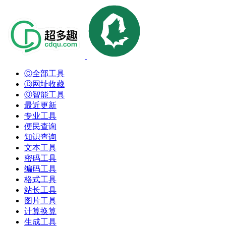
Ⓒ全部工具
Ⓓ网址收藏
Ⓠ智能工具
最近更新
专业工具
便民查询
知识查询
文本工具
密码工具
编码工具
格式工具
站长工具
图片工具
计算换算
生成工具