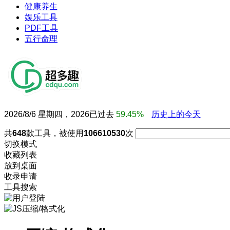
健康养生
娱乐工具
PDF工具
五行命理
2026/8/6 星期四，2026已过去
59.45%
历史上的今天
共
648
款工具，被使用
106610530
次
切换模式
收藏列表
放到桌面
收录申请
工具搜索