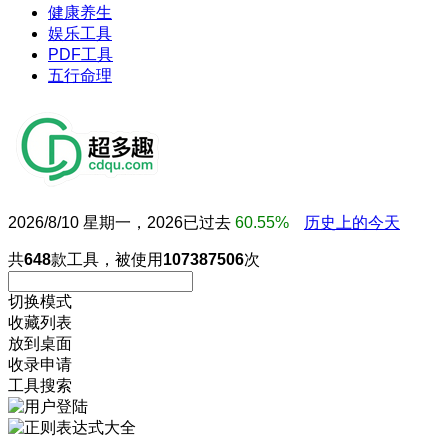
健康养生
娱乐工具
PDF工具
五行命理
2026/8/10 星期一，2026已过去
60.55%
历史上的今天
共
648
款工具，被使用
107387506
次
切换模式
收藏列表
放到桌面
收录申请
工具搜索