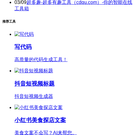
03/09
超多趣-超多有趣工具（cdqu.com）-你的智能在线
工具箱
推荐工具
写代码
高质量的代码生成工具！
抖音短视频标题
抖音短视频生成器
小红书美食探店文案
美食文案不会写？AI来帮您。