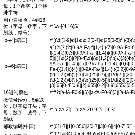
母，1个数字，1个特
殊字符
用户名校验，4到16
位（字母，数字，下
/^[\w-]{4,16}$/
划线，减号）
ip-v4[:端口]
/^((\d|[1-9]\d|1\d\d|2[0-4]\d|25[0-5])\.){3}(
/(^(?:(?:(?:[0-9A-Fa-f]{1,4}:){7}[0-9A-Fa-f]
f]{1,4}:){0,3}[0-9A-Fa-f]{1,4})|(([0-9A-Fa-f]
5])|(1\d{2})|(2[0-4]\d)|(\d{1,2}))\b)\.){3}(\b
9A-Fa-f]{1,4})|(::([0-9A-Fa-f]{1,4}:){0,6}[0
ip-v6[:端口]
Fa-f]{1,4}:){4}:([0-9A-Fa-f]{1,4}:){0,2}[0-9A
(\d{1,2}))\b)\.){3}(\b((25[0-5])|(1\d{2})|(2[0
(\d{1,2}))\b)\.){3}(\b((25[0-5])|(1\d{2})|(2[0
{3}|65[0-4][0-9]{2}|655[0-2][0-9]|6553[0-5]
16进制颜色
/^#?([a-fA-F0-9]{6}|[a-fA-F0-9]{3}|[a-fA-F
微信号(wx)，6至20
位，以字母开头，字
/^[a-zA-Z][-_a-zA-Z0-9]{5,19}$/
母，数字，减号，下
划线
邮政编码(中国)
/^(0[1-7]|1[0-356]|2[0-7]|3[0-6]|4[0-7]|5[1-
/^((?:[\u3400-\u4DB5\u4E00-\u9FEA\