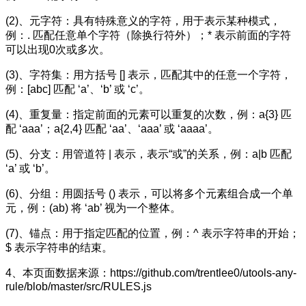
(2)、元字符：具有特殊意义的字符，用于表示某种模式，
例：. 匹配任意单个字符（除换行符外）；* 表示前面的字符
可以出现0次或多次。
(3)、字符集：用方括号 [] 表示，匹配其中的任意一个字符，
例：[abc] 匹配 ‘a’、‘b’ 或 ‘c’。
(4)、重复量：指定前面的元素可以重复的次数，例：a{3} 匹
配 ‘aaa’；a{2,4} 匹配 ‘aa’、‘aaa’ 或 ‘aaaa’。
(5)、分支：用管道符 | 表示，表示“或”的关系，例：a|b 匹配
‘a’ 或 ‘b’。
(6)、分组：用圆括号 () 表示，可以将多个元素组合成一个单
元，例：(ab) 将 ‘ab’ 视为一个整体。
(7)、锚点：用于指定匹配的位置，例：^ 表示字符串的开始；
$ 表示字符串的结束。
4、本页面数据来源：https://github.com/trentlee0/utools-any-
rule/blob/master/src/RULES.js