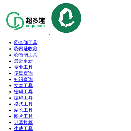
Ⓒ全部工具
Ⓓ网址收藏
Ⓠ智能工具
最近更新
专业工具
便民查询
知识查询
文本工具
密码工具
编码工具
格式工具
站长工具
图片工具
计算换算
生成工具