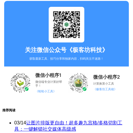
关注微信公众号《极客坊科技》
获取最新工具、技巧分享和独家内容，扫码关注不迷路！
微信小程序1
微信小程序2
微信端专业计算好帮
计算换算小工具
手！
《极客坊工具箱》
《蛙蛙小工具》
推荐阅读
03/14
让图片排版更自由！超多趣九宫格/多格切割工
具：一键解锁社交媒体高级感