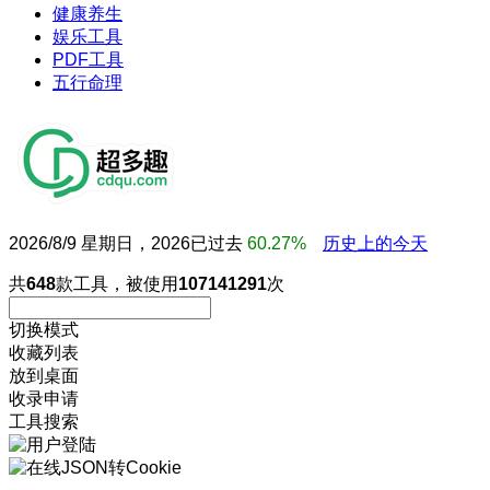
健康养生
娱乐工具
PDF工具
五行命理
2026/8/9 星期日，2026已过去
60.27%
历史上的今天
共
648
款工具，被使用
107141291
次
切换模式
收藏列表
放到桌面
收录申请
工具搜索