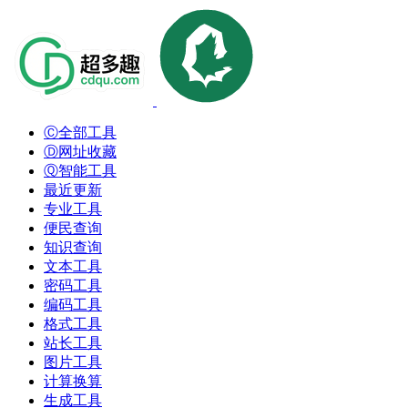
Ⓒ全部工具
Ⓓ网址收藏
Ⓠ智能工具
最近更新
专业工具
便民查询
知识查询
文本工具
密码工具
编码工具
格式工具
站长工具
图片工具
计算换算
生成工具