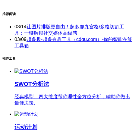
推荐阅读
03/14
让图片排版更自由！超多趣九宫格/多格切割工
具：一键解锁社交媒体高级感
03/09
超多趣-超多有趣工具（cdqu.com）-你的智能在线
工具箱
推荐工具
SWOT分析法
经典模型、四大维度帮你理性全方位分析，辅助你做出
最佳决策.
运动计划