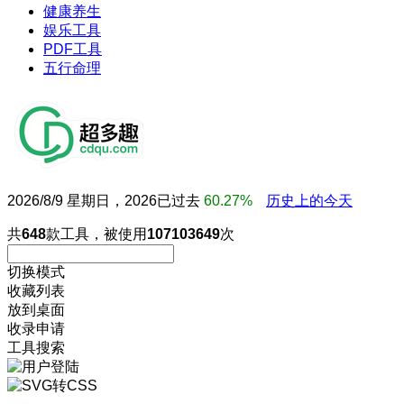
健康养生
娱乐工具
PDF工具
五行命理
2026/8/9 星期日，2026已过去
60.27%
历史上的今天
共
648
款工具，被使用
107103649
次
切换模式
收藏列表
放到桌面
收录申请
工具搜索