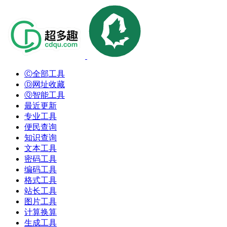
Ⓒ全部工具
Ⓓ网址收藏
Ⓠ智能工具
最近更新
专业工具
便民查询
知识查询
文本工具
密码工具
编码工具
格式工具
站长工具
图片工具
计算换算
生成工具