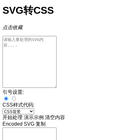
SVG转CSS
点击收藏
引号设置:
CSS样式代码:
开始处理
演示示例
清空内容
Encoded SVG
复制