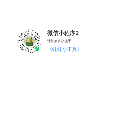
微信小程序2
计算换算小能手！
《蛙蛙小工具》