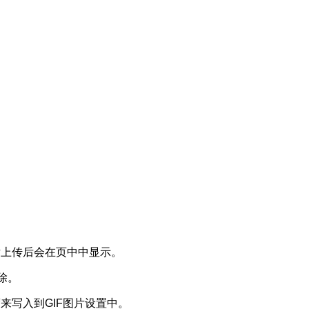
片上传后会在页中中显示。
除。
来写入到GIF图片设置中。