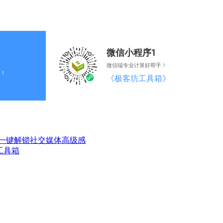
微信小程序1
微信端专业计算好帮手！
！
《极客坊工具箱》
一键解锁社交媒体高级感
工具箱