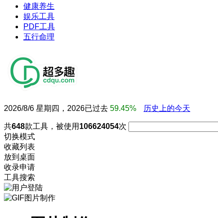
健康养生
娱乐工具
PDF工具
五行命理
2026/8/6 星期四，2026已过去
59.45%
历史上的今天
共
648
款工具，被使用
106624054
次
切换模式
收藏列表
放到桌面
收录申请
工具搜索