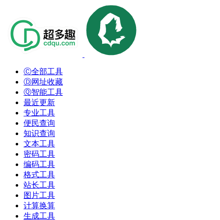
Ⓒ全部工具
Ⓓ网址收藏
Ⓠ智能工具
最近更新
专业工具
便民查询
知识查询
文本工具
密码工具
编码工具
格式工具
站长工具
图片工具
计算换算
生成工具