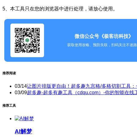
5、本工具只在您的浏览器中进行处理，请放心使用。
微信公众号《极客坊科技》
获取使用攻略、预防失联，扫码关注不迷路
推荐阅读
03/14
让图片排版更自由！超多趣九宫格/多格切割工具：
03/09
超多趣-超多有趣工具（cdqu.com）-你的智能在线
推荐工具
AI解梦