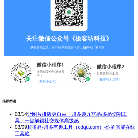
关注微信公众号《极客坊科技》
获取最新工具、技巧分享和独家内容，扫码关注不迷路！
微信小程序1
微信小程序2
微信端专业计算好帮
计算换算小工具
手！
《极客坊工具箱》
《蛙蛙小工具》
推荐阅读
03/14
让图片排版更自由！超多趣九宫格/多格切割工
具：一键解锁社交媒体高级感
03/09
超多趣-超多有趣工具（cdqu.com）-你的智能在线
工具箱