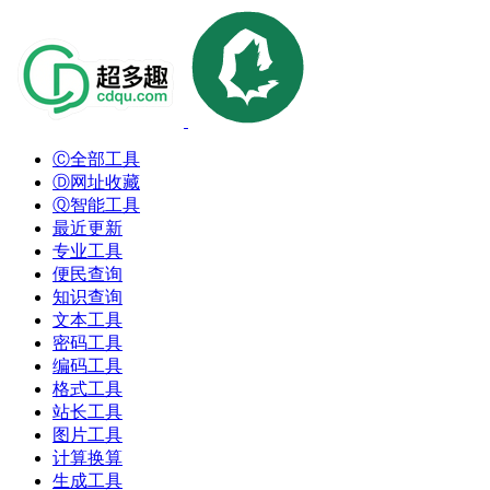
Ⓒ全部工具
Ⓓ网址收藏
Ⓠ智能工具
最近更新
专业工具
便民查询
知识查询
文本工具
密码工具
编码工具
格式工具
站长工具
图片工具
计算换算
生成工具