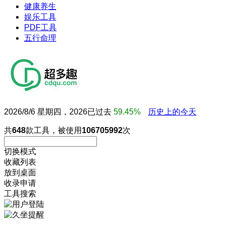
健康养生
娱乐工具
PDF工具
五行命理
2026/8/6 星期四，2026已过去
59.45%
历史上的今天
共
648
款工具，被使用
106705992
次
切换模式
收藏列表
放到桌面
收录申请
工具搜索