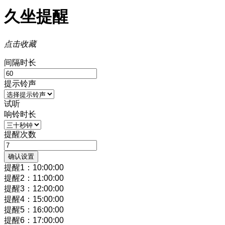
久坐提醒
点击收藏
间隔时长
提示铃声
试听
响铃时长
提醒次数
确认设置
提醒
1
：
10:00:00
提醒
2
：
11:00:00
提醒
3
：
12:00:00
提醒
4
：
15:00:00
提醒
5
：
16:00:00
提醒
6
：
17:00:00