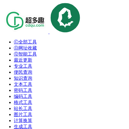
Ⓒ全部工具
Ⓓ网址收藏
Ⓠ智能工具
最近更新
专业工具
便民查询
知识查询
文本工具
密码工具
编码工具
格式工具
站长工具
图片工具
计算换算
生成工具