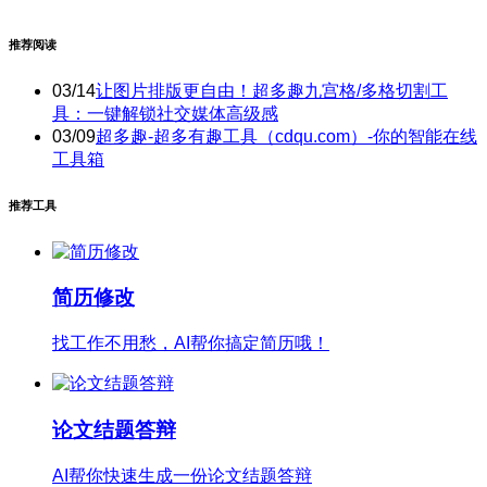
推荐阅读
03/14
让图片排版更自由！超多趣九宫格/多格切割工
具：一键解锁社交媒体高级感
03/09
超多趣-超多有趣工具（cdqu.com）-你的智能在线
工具箱
推荐工具
简历修改
找工作不用愁，AI帮你搞定简历哦！
论文结题答辩
AI帮你快速生成一份论文结题答辩