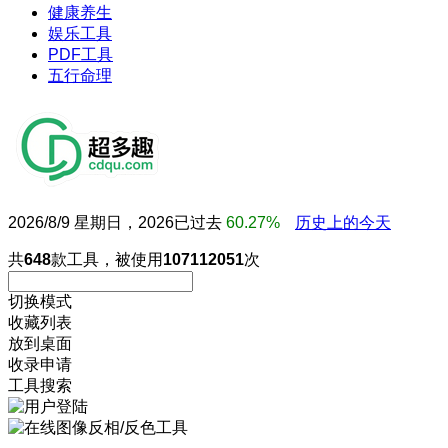
健康养生
娱乐工具
PDF工具
五行命理
2026/8/9 星期日，2026已过去
60.27%
历史上的今天
共
648
款工具，被使用
107112051
次
切换模式
收藏列表
放到桌面
收录申请
工具搜索