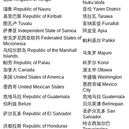
Nuku'alofa
瑙鲁 Republic of Nauru
亚伦 Yaren District
基里巴斯 Republic of Kiribati
塔拉瓦 Tarawa
图瓦卢 Tuvalu
富纳富提 Funafuti
萨摩亚 Independent State of Samoa
阿皮亚 Apia
密克罗尼西亚联邦 Federated States of
帕利基尔 Palikir
Micronesia
马绍尔群岛 Republic of the Marshall
马朱罗 Majuro
Islands
帕劳 Republic of Palau
科罗尔 Koror
加拿大 Canada
渥太华 Ottawa
美国 United States of America
华盛顿 Washington
墨西哥城 Mexico
墨西哥 United Mexican States
City
危地马拉 Republic of Guatemala
危地马拉 Guatemala
伯利兹 Belize
贝尔莫潘 Belmopan
圣萨尔瓦多 San
萨尔瓦多 Republic of El Salvador
Salvador
特古西加尔巴
洪都拉斯 Republic of Honduras