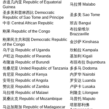
赤道几内亚 Republic of Equatorial
马拉博 Malabo
Guinea
圣多美和普林西比 Democratic
圣多美 Sao Tome
Republic of Sao Tome and Principe
中非 Central African Republic
班吉 Bangui
布拉柴维尔
刚果 Republic of the Congo
Brazzaville
刚果民主共和国 Democratic Republic
金沙萨 Kinshasa
of the Congo
乌干达 Republic of Uganda
坎帕拉 Kampala
卢旺达 Republic of Rwanda
基加利 Kigali
布隆迪 Republic of Burundi
布琼布拉 Bujumbura
坦桑尼亚 United Republic of Tanzania
多多马 Dodoma
肯尼亚 Republic of Kenya
内罗华 Nairobi
安哥拉 Republic of Angola
罗安达 Luanda
赞比亚 Republic of Zambia
卢萨卡 Lusaka
马拉维 Republic of Malawi
利隆圭 Lilongwe
莫桑比克 Republic of Mozambique
马普托 Maputo
塔那那利佛
马达加斯加 Republic of Madagascar