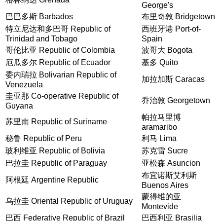
George's
巴巴多斯 Barbados
布里奇敦 Bridgetown
特立尼达和多巴哥 Republic of
西班牙港 Port-of-
Trinidad and Tobago
Spain
哥伦比亚 Republic of Colombia
波哥大 Bogota
厄瓜多尔 Republic of Ecuador
基多 Quito
委内瑞拉 Bolivarian Republic of
加拉加斯 Caracas
Venezuela
圭亚那 Co-operative Republic of
乔治敦 Georgetown
Guyana
帕拉马里博
苏里南 Republic of Suriname
aramaribo
秘鲁 Republic of Peru
利马 Lima
玻利维亚 Republic of Bolivia
苏克雷 Sucre
巴拉圭 Republic of Paraguay
亚松森 Asuncion
布宜诺斯艾利斯
阿根廷 Argentine Republic
Buenos Aires
蒙得维的亚
乌拉圭 Oriental Republic of Uruguay
Montevide
巴西 Federative Republic of Brazil
巴西利亚 Brasilia