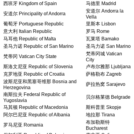
西班牙 Kingdom of Spain
马德里 Madrid
安道尔 Andorra la
安道尔 Principality of Andorra
Vella
葡萄牙 Portuguese Republic
里斯本 Lisbon
意大利 Italian Republic
罗马 Rome
马耳他 Republic of Malta
瓦莱塔 Bamako
圣马力诺 Republic of San Marino
圣马力诺 San Marino
梵蒂冈城 Vatican
梵蒂冈 Vatican City State
City
斯洛文尼亚 Republic of Slovenia
卢布尔雅那 Ljubljana
克罗地亚 Republic of Croatia
萨格勒布 Zagreb
波斯尼亚和黑塞哥维那 Bosnia and
萨拉热窝 Sarajevo
Herzegovina
南斯拉夫 Federal Republic of
贝尔格莱德 Belgrade
Yugoslavia
马其顿 Republic of Macedonia
斯科普里 Skopje
阿尔巴尼亚 Republic of Albania
地拉那 Tirana
布加勒斯特
罗马尼亚 Romania
Bucharest