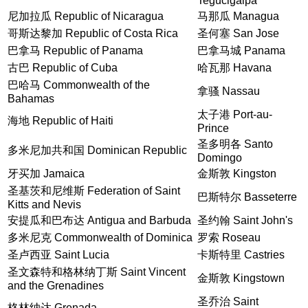
Tegucigalpa
尼加拉瓜 Republic of Nicaragua
马那瓜 Managua
哥斯达黎加 Republic of Costa Rica
圣何塞 San Jose
巴拿马 Republic of Panama
巴拿马城 Panama
古巴 Republic of Cuba
哈瓦那 Havana
巴哈马 Commonwealth of the
拿骚 Nassau
Bahamas
太子港 Port-au-
海地 Republic of Haiti
Prince
圣多明各 Santo
多米尼加共和国 Dominican Republic
Domingo
牙买加 Jamaica
金斯敦 Kingston
圣基茨和尼维斯 Federation of Saint
巴斯特尔 Basseterre
Kitts and Nevis
安提瓜和巴布达 Antigua and Barbuda
圣约翰 Saint John's
多米尼克 Commonwealth of Dominica
罗索 Roseau
圣卢西亚 Saint Lucia
卡斯特里 Castries
圣文森特和格林纳丁斯 Saint Vincent
金斯敦 Kingstown
and the Grenadines
圣乔治 Saint
格林纳达 Grenada