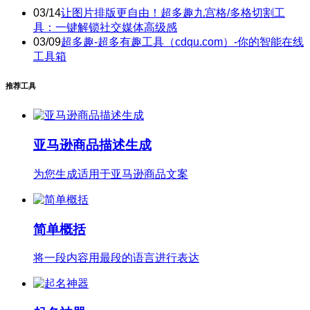
03/14
让图片排版更自由！超多趣九宫格/多格切割工
具：一键解锁社交媒体高级感
03/09
超多趣-超多有趣工具（cdqu.com）-你的智能在线
工具箱
推荐工具
亚马逊商品描述生成
为您生成适用于亚马逊商品文案
简单概括
将一段内容用最段的语言进行表达