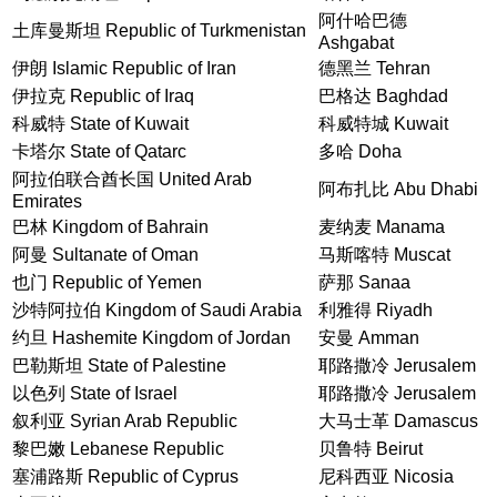
阿什哈巴德
土库曼斯坦 Republic of Turkmenistan
Ashgabat
伊朗 Islamic Republic of Iran
德黑兰 Tehran
伊拉克 Republic of Iraq
巴格达 Baghdad
科威特 State of Kuwait
科威特城 Kuwait
卡塔尔 State of Qatarc
多哈 Doha
阿拉伯联合酋长国 United Arab
阿布扎比 Abu Dhabi
Emirates
巴林 Kingdom of Bahrain
麦纳麦 Manama
阿曼 Sultanate of Oman
马斯喀特 Muscat
也门 Republic of Yemen
萨那 Sanaa
沙特阿拉伯 Kingdom of Saudi Arabia
利雅得 Riyadh
约旦 Hashemite Kingdom of Jordan
安曼 Amman
巴勒斯坦 State of Palestine
耶路撒冷 Jerusalem
以色列 State of Israel
耶路撒冷 Jerusalem
叙利亚 Syrian Arab Republic
大马士革 Damascus
黎巴嫩 Lebanese Republic
贝鲁特 Beirut
塞浦路斯 Republic of Cyprus
尼科西亚 Nicosia