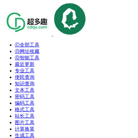
Ⓒ全部工具
Ⓓ网址收藏
Ⓠ智能工具
最近更新
专业工具
便民查询
知识查询
文本工具
密码工具
编码工具
格式工具
站长工具
图片工具
计算换算
生成工具