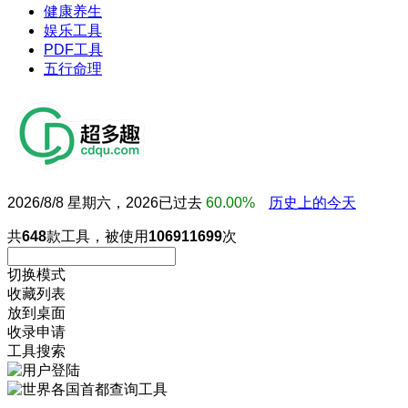
健康养生
娱乐工具
PDF工具
五行命理
2026/8/8 星期六，2026已过去
60.00%
历史上的今天
共
648
款工具，被使用
106911699
次
切换模式
收藏列表
放到桌面
收录申请
工具搜索