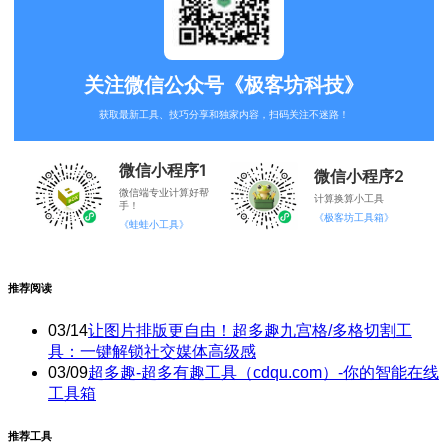
关注微信公众号《极客坊科技》
获取最新工具、技巧分享和独家内容，扫码关注不迷路！
微信小程序1
微信小程序2
微信端专业计算好帮
计算换算小工具
手！
《极客坊工具箱》
《蛙蛙小工具》
推荐阅读
03/14
让图片排版更自由！超多趣九宫格/多格切割工
具：一键解锁社交媒体高级感
03/09
超多趣-超多有趣工具（cdqu.com）-你的智能在线
工具箱
推荐工具