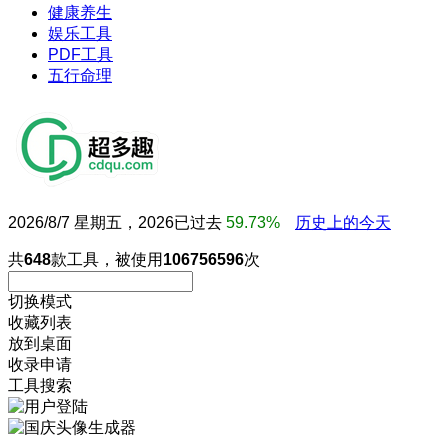
健康养生
娱乐工具
PDF工具
五行命理
2026/8/7 星期五，2026已过去
59.73%
历史上的今天
共
648
款工具，被使用
106756596
次
切换模式
收藏列表
放到桌面
收录申请
工具搜索