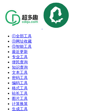
Ⓒ全部工具
Ⓓ网址收藏
Ⓠ智能工具
最近更新
专业工具
便民查询
知识查询
文本工具
密码工具
编码工具
格式工具
站长工具
图片工具
计算换算
生成工具