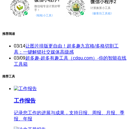
微信小程序2
微信端专业计算好帮
计算换算小工具
手！
《极客坊工具箱》
《蛙蛙小工具》
推荐阅读
03/14
让图片排版更自由！超多趣九宫格/多格切割工
具：一键解锁社交媒体高级感
03/09
超多趣-超多有趣工具（cdqu.com）-你的智能在线
工具箱
推荐工具
工作报告
记录您工作的进展与成果，支持日报、周报、月报、季
报、年报