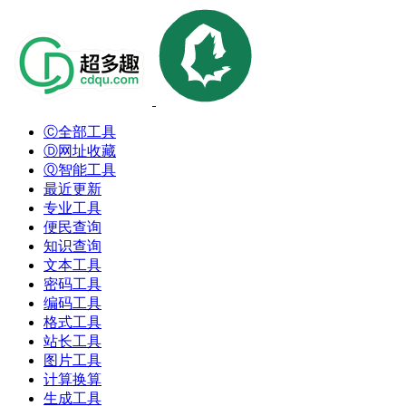
Ⓒ全部工具
Ⓓ网址收藏
Ⓠ智能工具
最近更新
专业工具
便民查询
知识查询
文本工具
密码工具
编码工具
格式工具
站长工具
图片工具
计算换算
生成工具