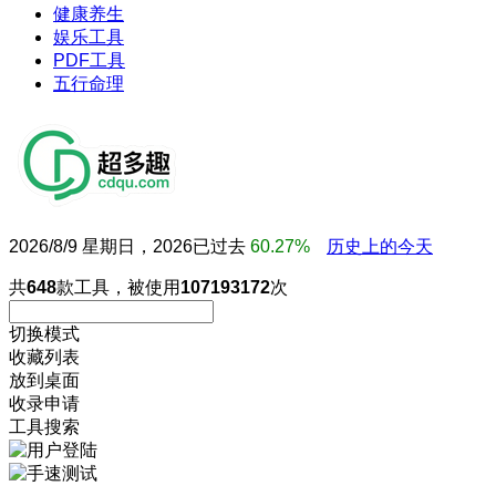
健康养生
娱乐工具
PDF工具
五行命理
2026/8/9 星期日，2026已过去
60.27%
历史上的今天
共
648
款工具，被使用
107193172
次
切换模式
收藏列表
放到桌面
收录申请
工具搜索