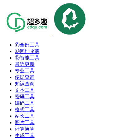
Ⓒ全部工具
Ⓓ网址收藏
Ⓠ智能工具
最近更新
专业工具
便民查询
知识查询
文本工具
密码工具
编码工具
格式工具
站长工具
图片工具
计算换算
生成工具