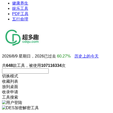
健康养生
娱乐工具
PDF工具
五行命理
2026/8/9 星期日，2026已过去
60.27%
历史上的今天
共
648
款工具，被使用
107116334
次
切换模式
收藏列表
放到桌面
收录申请
工具搜索