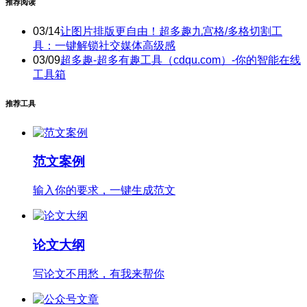
推荐阅读
03/14
让图片排版更自由！超多趣九宫格/多格切割工
具：一键解锁社交媒体高级感
03/09
超多趣-超多有趣工具（cdqu.com）-你的智能在线
工具箱
推荐工具
范文案例
输入你的要求，一键生成范文
论文大纲
写论文不用愁，有我来帮你