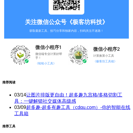
关注微信公众号《极客坊科技》
获取最新工具、技巧分享和独家内容，扫码关注不迷路！
微信小程序1
微信小程序2
微信端专业计算好帮
计算换算小工具
手！
《极客坊工具箱》
《蛙蛙小工具》
推荐阅读
03/14
让图片排版更自由！超多趣九宫格/多格切割工
具：一键解锁社交媒体高级感
03/09
超多趣-超多有趣工具（cdqu.com）-你的智能在线
工具箱
推荐工具