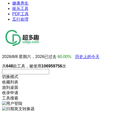
健康养生
娱乐工具
PDF工具
五行命理
2026/8/8 星期六，2026已过去
60.00%
历史上的今天
共
648
款工具，被使用
106959756
次
切换模式
收藏列表
放到桌面
收录申请
工具搜索