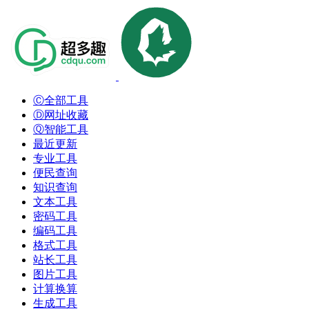
Ⓒ全部工具
Ⓓ网址收藏
Ⓠ智能工具
最近更新
专业工具
便民查询
知识查询
文本工具
密码工具
编码工具
格式工具
站长工具
图片工具
计算换算
生成工具