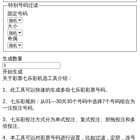
特别号码过滤
固定号码
大小
奇偶
生成数量
开始生成
关于彩票七乐彩机选工具介绍：
1、此工具可以快速的生成多组七乐彩彩票号码。
2、七乐彩规则：从01—30共30个号码中选择7个号码组合为
一注投注号码。
3、七乐彩投注方式分为单式投注、复式投注、胆拖投注和多
倍投注。
4、本工具可以对彩票号码进行设置，比如过滤，定胆，连号