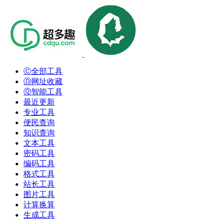
Ⓒ全部工具
Ⓓ网址收藏
Ⓠ智能工具
最近更新
专业工具
便民查询
知识查询
文本工具
密码工具
编码工具
格式工具
站长工具
图片工具
计算换算
生成工具