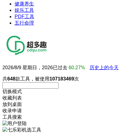
健康养生
娱乐工具
PDF工具
五行命理
2026/8/9 星期日，2026已过去
60.27%
历史上的今天
共
648
款工具，被使用
107183469
次
切换模式
收藏列表
放到桌面
收录申请
工具搜索