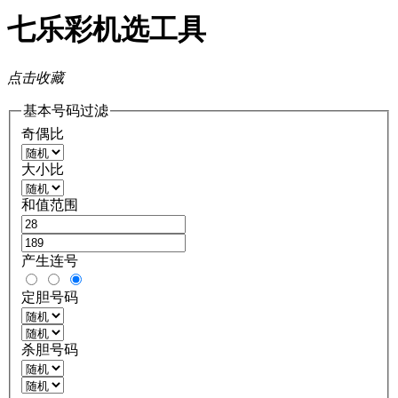
七乐彩机选工具
点击收藏
基本号码过滤
奇偶比
大小比
和值范围
产生连号
定胆号码
杀胆号码