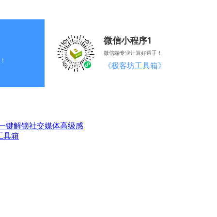
微信小程序1
微信端专业计算好帮手！
！
《极客坊工具箱》
一键解锁社交媒体高级感
工具箱