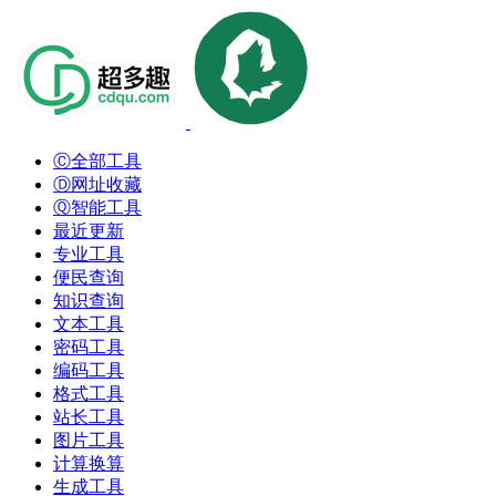
Ⓒ全部工具
Ⓓ网址收藏
Ⓠ智能工具
最近更新
专业工具
便民查询
知识查询
文本工具
密码工具
编码工具
格式工具
站长工具
图片工具
计算换算
生成工具