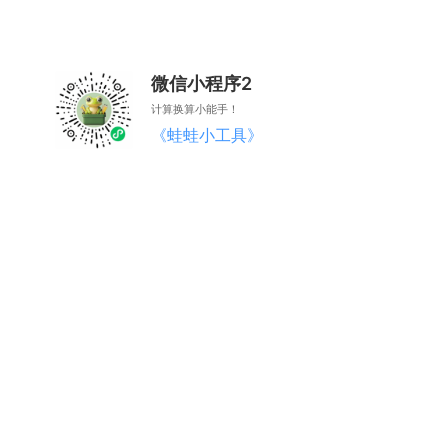
微信小程序2
计算换算小能手！
《蛙蛙小工具》