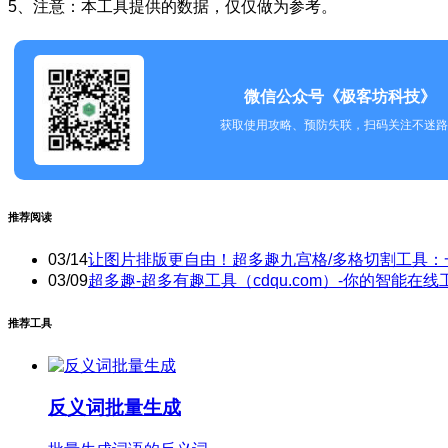
5、注意：本工具提供的数据，仅仅做为参考。
微信公众号《极客坊科技》
获取使用攻略、预防失联，扫码关注不迷路
推荐阅读
03/14
让图片排版更自由！超多趣九宫格/多格切割工具：
03/09
超多趣-超多有趣工具（cdqu.com）-你的智能在线
推荐工具
反义词批量生成