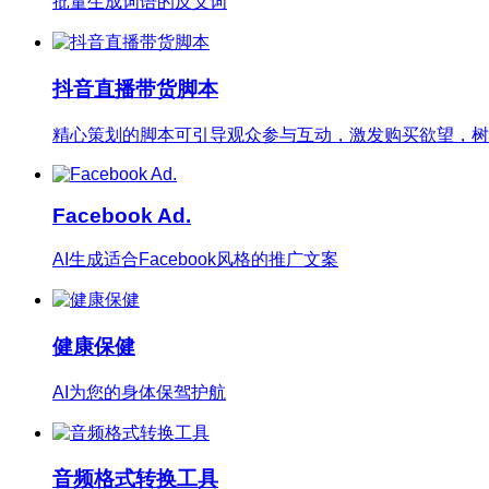
批量生成词语的反义词
抖音直播带货脚本
精心策划的脚本可引导观众参与互动，激发购买欲望，树
Facebook Ad.
AI生成适合Facebook风格的推广文案
健康保健
AI为您的身体保驾护航
音频格式转换工具