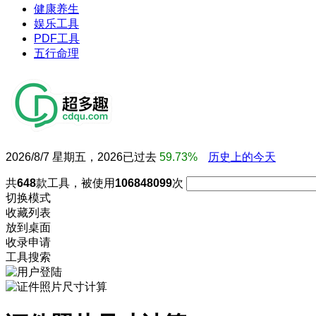
健康养生
娱乐工具
PDF工具
五行命理
2026/8/7 星期五，2026已过去
59.73%
历史上的今天
共
648
款工具，被使用
106848099
次
切换模式
收藏列表
放到桌面
收录申请
工具搜索