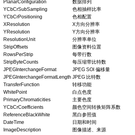
PlanarConfiguration
数据排列
YCbCrSubSampling
色相抽样比率
YCbCrPositioning
色相配置
XResolution
X方向分辨率
YResolution
Y方向分辨率
ResolutionUnit
分辨率单位
StripOffsets
图像资料位置
RowsPerStrip
每带行数
StripByteCounts
每压缩带比特数
JPEGInterchangeFormat
JPEG SOI 偏移量
JPEGInterchangeFormatLength
JPEG 比特数
TransferFunction
转移功能
WhitePoint
白点色度
PrimaryChromaticities
主要色度
YCbCrCoefficients
颜色空间转换矩阵系数
ReferenceBlackWhite
黑白参照值
DateTime
日期和时间
ImageDescription
图像描述、来源