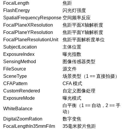
FocalLength
焦距
FlashEnergy
闪光灯强度
SpatialFrequencyResponse
空间频率反应
FocalPlaneXResolution
焦距平面X轴解析度
FocalPlaneYResolution
焦距平面Y轴解析度
FocalPlaneResolutionUnit
焦距平面解析度单位
SubjectLocation
主体位置
ExposureIndex
曝光指数
SensingMethod
图像传感器类型
FileSource
源文件
SceneType
场景类型（1 == 直接拍摄）
CFAPattern
CFA 模式
CustomRendered
自定义图像处理
ExposureMode
曝光模式
白平衡（1 == 自动，2 == 手
WhiteBalance
动）
DigitalZoomRation
数字变焦
FocalLengthIn35mmFilm
35毫米胶片焦距