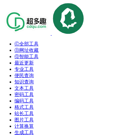
Ⓒ全部工具
Ⓓ网址收藏
Ⓠ智能工具
最近更新
专业工具
便民查询
知识查询
文本工具
密码工具
编码工具
格式工具
站长工具
图片工具
计算换算
生成工具