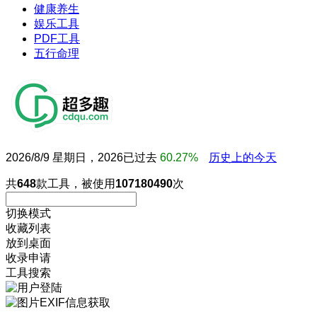
健康养生
娱乐工具
PDF工具
五行命理
2026/8/9 星期日，2026已过去
60.27%
历史上的今天
共
648
款工具，被使用
107180490
次
切换模式
收藏列表
放到桌面
收录申请
工具搜索