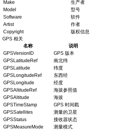
Make
生产者
Model
型号
Software
软件
Artist
作者
Copyright
版权信息
GPS 相关
名称
说明
GPSVersionID
GPS 版本
GPSLatitudeRef
南北纬
GPSLatitude
纬度
GPSLongitudeRef
东西经
GPSLongitude
经度
GPSAltitudeRef
海拔参照值
GPSAltitude
海拔
GPSTimeStamp
GPS 时间戳
GPSSatellites
测量的卫星
GPSStatus
接收器状态
GPSMeasureMode
测量模式