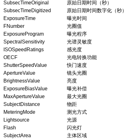
SubsecTimeOriginal
原始日期时间（秒）
SubsecTimeDigitized
原始日期时间数字化（秒）
ExposureTime
曝光时间
FNumber
光圈值
ExposureProgram
曝光程序
SpectralSensitivity
光谱灵敏度
ISOSpeedRatings
感光度
OECF
光电转换功能
ShutterSpeedValue
快门速度
ApertureValue
镜头光圈
BrightnessValue
亮度
ExposureBiasValue
曝光补偿
MaxApertureValue
最大光圈
SubjectDistance
物距
MeteringMode
测光方式
Lightsource
光源
Flash
闪光灯
SubjectArea
主体区域