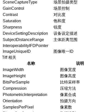
SceneCaptureType
场景拍摄类型
GainControl
场景控制
Contrast
对比度
Saturation
饱和度
Sharpness
锐度
DeviceSettingDescription
设备设定描述
SubjectDistanceRange
主体距离范围
InteroperabilityIFDPointer
ImageUniqueID
图像唯一ID
Tiff 相关
名称
说明
ImageWidth
图像宽度
ImageHeight
图像高度
BitsPerSample
比特采样率
Compression
压缩方法
PhotometricInterpretation
像素合成
Orientation
拍摄方向
SamplesPerPixel
像素数