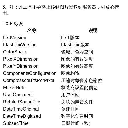
6、注：此工具不会将上传到图片发送到服务器，可放心使
用。
EXIF 标识
名称
说明
ExifVersion
Exif 版本
FlashPixVersion
FlashPix 版本
ColorSpace
色域、色彩空间
PixelXDimension
图像的有效宽度
PixelYDimension
图像的有效高度
ComponentsConfiguration
图像构造
CompressedBitsPerPixel
压缩时每像素色彩位
MakerNote
制造商设置的信息
UserComment
用户评论
RelatedSoundFile
关联的声音文件
DateTimeOriginal
创建时间
DateTimeDigitized
数字化创建时间
SubsecTime
日期时间（秒）