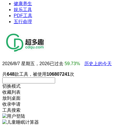
健康养生
娱乐工具
PDF工具
五行命理
2026/8/7 星期五，2026已过去
59.73%
历史上的今天
共
648
款工具，被使用
106807241
次
切换模式
收藏列表
放到桌面
收录申请
工具搜索