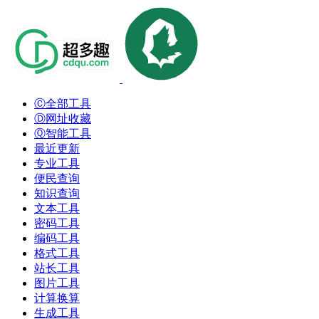
Ⓒ全部工具
Ⓓ网址收藏
Ⓠ智能工具
最近更新
专业工具
便民查询
知识查询
文本工具
密码工具
编码工具
格式工具
站长工具
图片工具
计算换算
生成工具