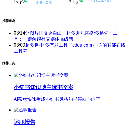
《极客坊工具箱》
《蛙蛙小工具》
推荐阅读
03/14
让图片排版更自由！超多趣九宫格/多格切割工
具：一键解锁社交媒体高级感
03/09
超多趣-超多有趣工具（cdqu.com）-你的智能在线
工具箱
推荐工具
小红书知识博主读书文案
AI帮您快速生成小红书风格的书籍核心内容
述职报告