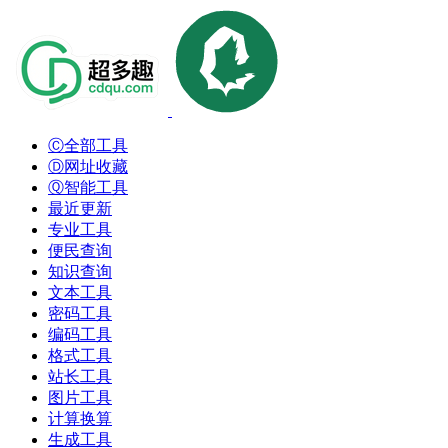
Ⓒ全部工具
Ⓓ网址收藏
Ⓠ智能工具
最近更新
专业工具
便民查询
知识查询
文本工具
密码工具
编码工具
格式工具
站长工具
图片工具
计算换算
生成工具