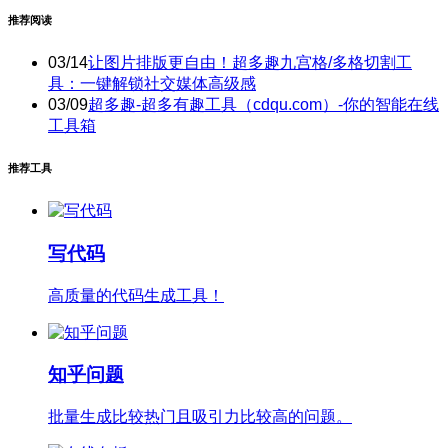
推荐阅读
03/14
让图片排版更自由！超多趣九宫格/多格切割工
具：一键解锁社交媒体高级感
03/09
超多趣-超多有趣工具（cdqu.com）-你的智能在线
工具箱
推荐工具
写代码
高质量的代码生成工具！
知乎问题
批量生成比较热门且吸引力比较高的问题。