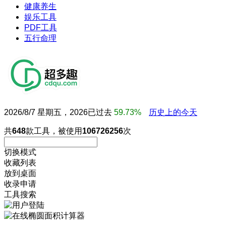
健康养生
娱乐工具
PDF工具
五行命理
2026/8/7 星期五，2026已过去
59.73%
历史上的今天
共
648
款工具，被使用
106726256
次
切换模式
收藏列表
放到桌面
收录申请
工具搜索