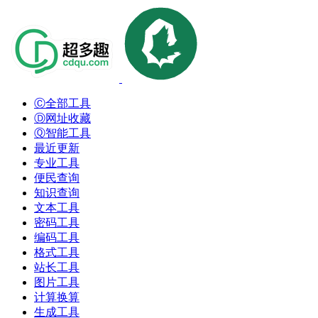
Ⓒ全部工具
Ⓓ网址收藏
Ⓠ智能工具
最近更新
专业工具
便民查询
知识查询
文本工具
密码工具
编码工具
格式工具
站长工具
图片工具
计算换算
生成工具