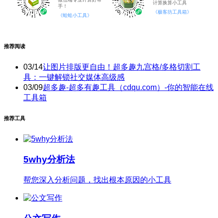
计算换算小工具
手！
《极客坊工具箱》
《蛙蛙小工具》
推荐阅读
03/14
让图片排版更自由！超多趣九宫格/多格切割工
具：一键解锁社交媒体高级感
03/09
超多趣-超多有趣工具（cdqu.com）-你的智能在线
工具箱
推荐工具
5why分析法
帮您深入分析问题，找出根本原因的小工具