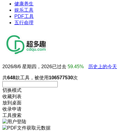
健康养生
娱乐工具
PDF工具
五行命理
2026/8/6 星期四，2026已过去
59.45%
历史上的今天
共
648
款工具，被使用
106577530
次
切换模式
收藏列表
放到桌面
收录申请
工具搜索