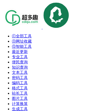
Ⓒ全部工具
Ⓓ网址收藏
Ⓠ智能工具
最近更新
专业工具
便民查询
知识查询
文本工具
密码工具
编码工具
格式工具
站长工具
图片工具
计算换算
生成工具