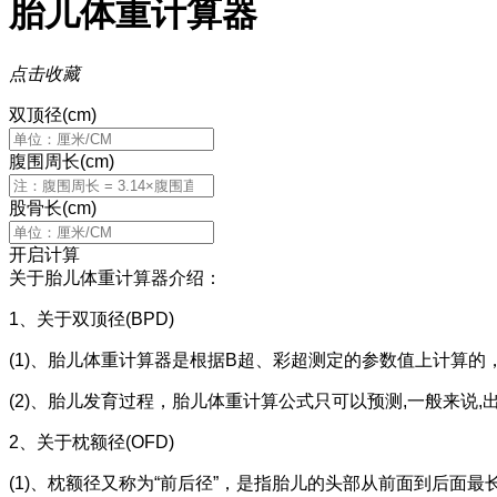
胎儿体重计算器
点击收藏
双顶径(cm)
腹围周长(cm)
股骨长(cm)
开启计算
关于胎儿体重计算器介绍：
1、关于双顶径(BPD)
(1)、胎儿体重计算器是根据B超、彩超测定的参数值上计算的
(2)、胎儿发育过程，胎儿体重计算公式只可以预测,一般来说,
2、关于枕额径(OFD)
(1)、枕额径又称为“前后径”，是指胎儿的头部从前面到后面最