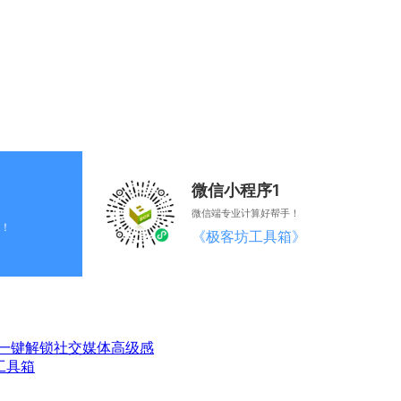
微信小程序1
微信端专业计算好帮手！
！
《极客坊工具箱》
一键解锁社交媒体高级感
工具箱