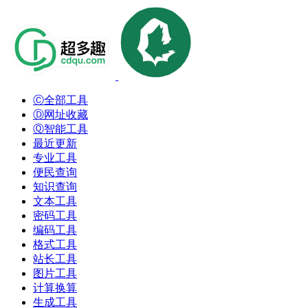
Ⓒ全部工具
Ⓓ网址收藏
Ⓠ智能工具
最近更新
专业工具
便民查询
知识查询
文本工具
密码工具
编码工具
格式工具
站长工具
图片工具
计算换算
生成工具