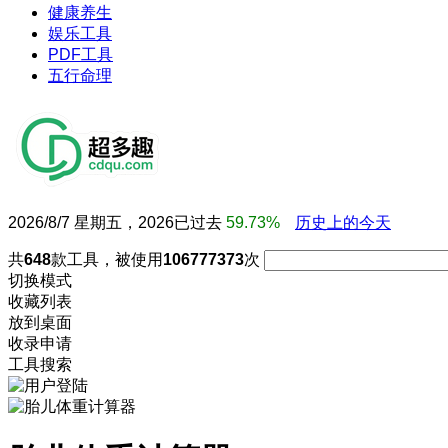
健康养生
娱乐工具
PDF工具
五行命理
2026/8/7 星期五，2026已过去
59.73%
历史上的今天
共
648
款工具，被使用
106777373
次
切换模式
收藏列表
放到桌面
收录申请
工具搜索