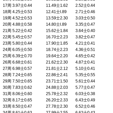
17周
3.97士0.44
11.49士1.62
2.52士0.44
18周
4.25士0.53
12.41士l.89
2.71士0.46
19周
4.52士0.53
13.59士2.30
3.03士0.50
20周
4.88士0.58
14.80士l.89
3.35士0.47
21周
5.22士0.42
15.62士1.84
3.64士0.40
22周
5.45士0.57
16.70士2.23
3.82士0.47
23周
5.80士0.44
17.90士1.85
4.21士0.41
24周
6.05士0.50
18.74士2.23
4.36士0.51
25周
6.39士0.70
19.64士2.20
4.65士0.42
26周
6.68士0.61
21.62士2.30
4.87士0.41
27周
6.98士0.57
21.81士2.12
5.10士0.41
28周
7.24士0.65
22.86士2.41
5.35士0.55
29周
7.50士0.65
23.71士1.50
5.61士0.44
30周
7.83士0.62
24.88士2.03
5.77士0.47
31周
8.06士0.60
25.78士2.32
6.03士0.38
32周
8.17士0.65
26.20士2.33
6.43士0.49
33周
8.50士0.47
27.78士2.30
6.52士0.46
34周
8.61士0.63
27.99士2.55
6.62士0.43