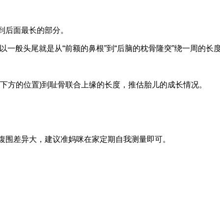
面到后面最长的部分。
所以一般头尾就是从“前额的鼻根”到“后脑的枕骨隆突”绕一周的长
骨下方的位置)到耻骨联合上缘的长度，推估胎儿的成长情况。
的腹围差异大，建议准妈咪在家定期自我测量即可。