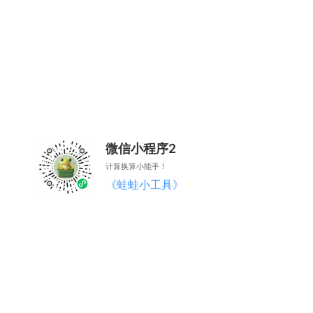
微信小程序2
计算换算小能手！
《蛙蛙小工具》