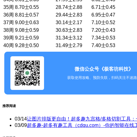
35周
8.70士0.55
28.74士2.88
6.71士0.45
36周
8.81士0.57
29.44士2.83
6.95士0.47
37周
9.00士0.63
30.14士2.17
7.10士0.52
38周
9.08士0.59
30.63士2.83
7.20士0.43
39周
9.21士0.59
31.34士3.12
7.34士0.53
40周
9.28士0.50
31.49士2.79
7.40士0.53
微信公众号《极客坊科技》
获取使用攻略、预防失联，扫码关注不迷路
推荐阅读
03/14
让图片排版更自由！超多趣九宫格/多格切割工具：
03/09
超多趣-超多有趣工具（cdqu.com）-你的智能在线