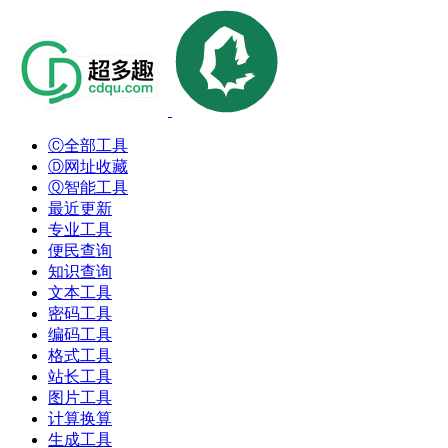
Ⓒ全部工具
Ⓓ网址收藏
Ⓠ智能工具
最近更新
专业工具
便民查询
知识查询
文本工具
密码工具
编码工具
格式工具
站长工具
图片工具
计算换算
生成工具