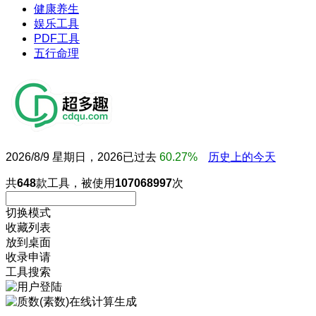
健康养生
娱乐工具
PDF工具
五行命理
2026/8/9 星期日，2026已过去
60.27%
历史上的今天
共
648
款工具，被使用
107068997
次
切换模式
收藏列表
放到桌面
收录申请
工具搜索