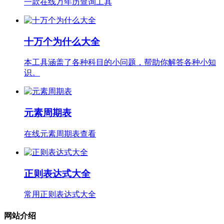
一款在线万年历查询工具
十万个为什么大全
本工具涵盖了各种科目的小问题，帮助你解答各种小知
识。
元素周期表
在线元素周期表查看
正则表达式大全
常用正则表达式大全
网站介绍