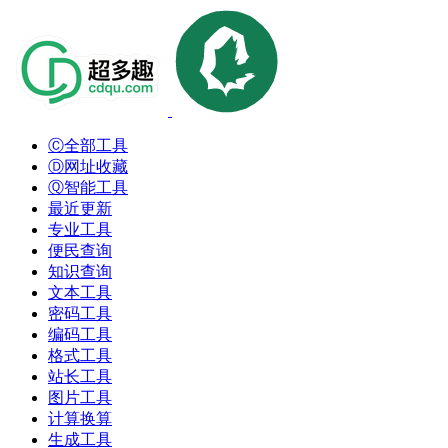
Ⓒ全部工具
Ⓓ网址收藏
Ⓠ智能工具
最近更新
专业工具
便民查询
知识查询
文本工具
密码工具
编码工具
格式工具
站长工具
图片工具
计算换算
生成工具