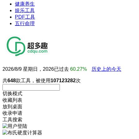
健康养生
娱乐工具
PDF工具
五行命理
2026/8/9 星期日，2026已过去
60.27%
历史上的今天
共
648
款工具，被使用
107123282
次
切换模式
收藏列表
放到桌面
收录申请
工具搜索