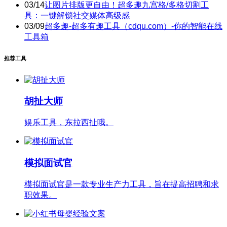
03/14
让图片排版更自由！超多趣九宫格/多格切割工
具：一键解锁社交媒体高级感
03/09
超多趣-超多有趣工具（cdqu.com）-你的智能在线
工具箱
推荐工具
胡扯大师
娱乐工具，东拉西扯哦。
模拟面试官
模拟面试官是一款专业生产力工具，旨在提高招聘和求
职效果。