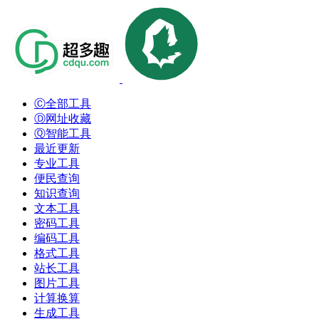
Ⓒ全部工具
Ⓓ网址收藏
Ⓠ智能工具
最近更新
专业工具
便民查询
知识查询
文本工具
密码工具
编码工具
格式工具
站长工具
图片工具
计算换算
生成工具