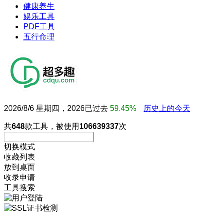
健康养生
娱乐工具
PDF工具
五行命理
2026/8/6 星期四，2026已过去
59.45%
历史上的今天
共
648
款工具，被使用
106639337
次
切换模式
收藏列表
放到桌面
收录申请
工具搜索