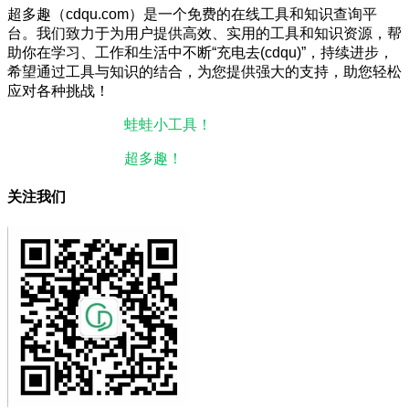
超多趣（cdqu.com）是一个免费的在线工具和知识查询平
台。我们致力于为用户提供高效、实用的工具和知识资源，帮
助你在学习、工作和生活中不断“充电去(cdqu)”，持续进步，
希望通过工具与知识的结合，为您提供强大的支持，助您轻松
应对各种挑战！
本站微信小程序：
蛙蛙小工具！
微信搜一搜即可使用。
本站微信公众号：
超多趣！
微信搜一搜即可关注。
关注我们