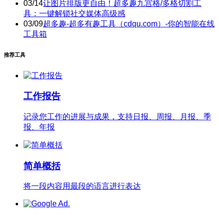
03/14
让图片排版更自由！超多趣九宫格/多格切割工
具：一键解锁社交媒体高级感
03/09
超多趣-超多有趣工具（cdqu.com）-你的智能在线
工具箱
推荐工具
工作报告
记录您工作的进展与成果，支持日报、周报、月报、季
报、年报
简单概括
将一段内容用最段的语言进行表达