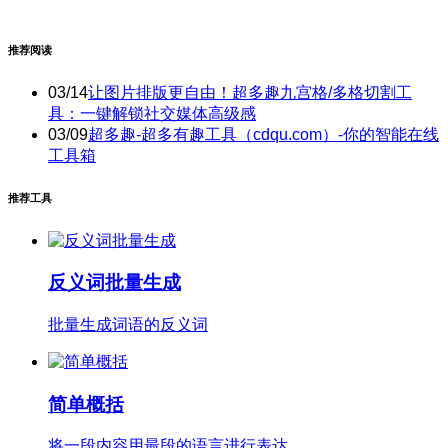
推荐阅读
03/14
让图片排版更自由！超多趣九宫格/多格切割工
具：一键解锁社交媒体高级感
03/09
超多趣-超多有趣工具（cdqu.com）-你的智能在线
工具箱
推荐工具
反义词批量生成
批量生成词语的反义词
简单概括
将一段内容用最段的语言进行表达