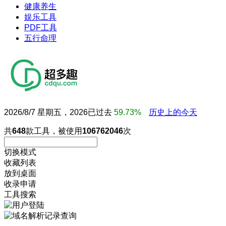
健康养生
娱乐工具
PDF工具
五行命理
2026/8/7 星期五，2026已过去
59.73%
历史上的今天
共
648
款工具，被使用
106762046
次
切换模式
收藏列表
放到桌面
收录申请
工具搜索