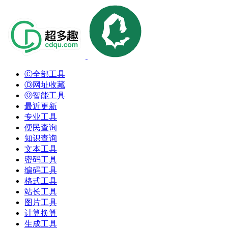
Ⓒ全部工具
Ⓓ网址收藏
Ⓠ智能工具
最近更新
专业工具
便民查询
知识查询
文本工具
密码工具
编码工具
格式工具
站长工具
图片工具
计算换算
生成工具